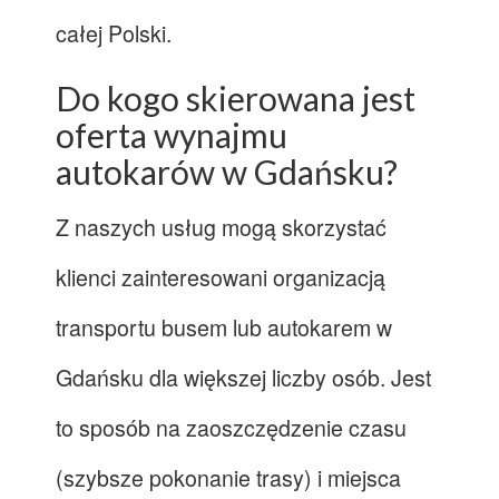
całej Polski.
Do kogo skierowana jest
oferta wynajmu
autokarów w Gdańsku?
Z naszych usług mogą skorzystać
klienci zainteresowani organizacją
transportu busem lub autokarem w
Gdańsku dla większej liczby osób. Jest
to sposób na zaoszczędzenie czasu
(szybsze pokonanie trasy) i miejsca