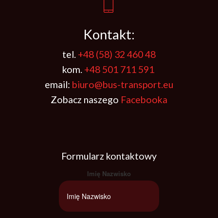
Kontakt:
tel.
+48 (58) 32 460 48
kom.
+48 501 711 591
email:
biuro@bus-transport.eu
Zobacz naszego
Facebooka
Formularz kontaktowy
Imię Nazwisko