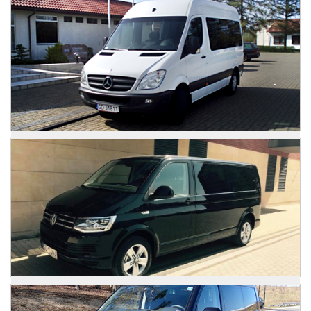
Mercedes Sprinter
Zdjęcia
Mercedes Sprinter
Zdjęcia
VW Caravelle