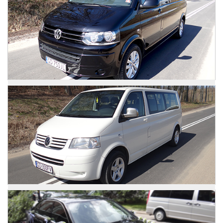
Zdjęcia
VW Caravelle
Zdjęcia
VW Caravelle