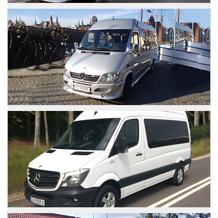
Mercedes Sprinter
Zdjęcia
Mercedes Sprinter
Zdjęcia