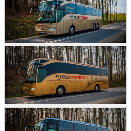
Zdjęcia
Mercedes Tourismo
Zdjęcia
Mercedes Tourismo