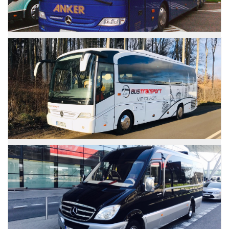
Zdjęcia
Mercedes Tourismo
Zdjęcia
Mercedes Atego
Zdjęcia