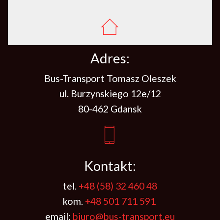
Adres:
Bus-Transport Tomasz Oleszek
ul. Burzynskiego 12e/12
80-462 Gdansk
Kontakt:
tel.
+48 (58) 32 460 48
kom.
+48 501 711 591
email:
biuro@bus-transport.eu