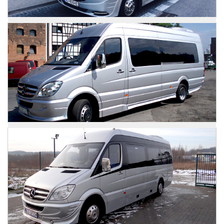
Mercedes Sprinter
Zdjęcia
Mercedes Sprinter
Zdjęcia