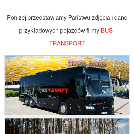
Poniżej przedstawiamy Państwu zdjęcia i dane
przykładowych pojazdów firmy
BUS-
Zdjęcia
TRANSPORT
Zdjęcia
Mercedes Tourismo