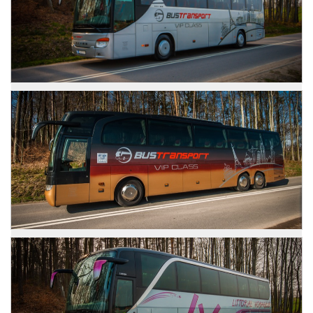
Zdjęcia
Setra 415 GT-HD
Zdjęcia
Mercedes Travego