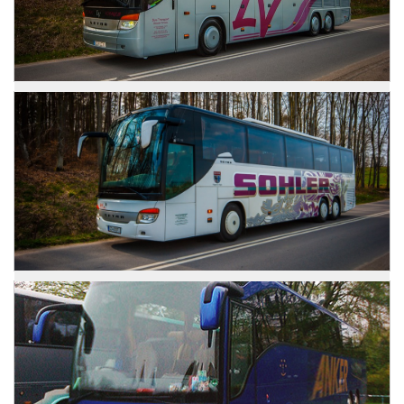
Zdjęcia
Setra 416 HDH
Zdjęcia
Setra 416 GTHD