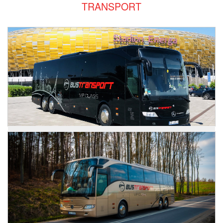
TRANSPORT
Zdjęcia
Mercedes Tourismo
Zdjęcia