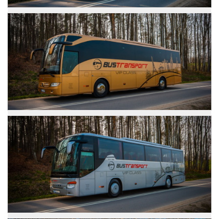
Mercedes Tourismo
Zdjęcia
Mercedes Tourismo
Zdjęcia