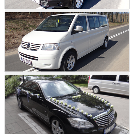
VW Caravelle
Zdjęcia
VW Caravelle
Zdjęcia