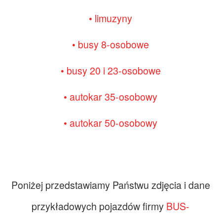
• limuzyny
• busy 8-osobowe
• busy 20 i 23-osobowe
• autokar 35-osobowy
• autokar 50-osobowy
Poniżej przedstawiamy Państwu zdjęcia i dane
przykładowych pojazdów firmy
BUS-
Zdjęcia