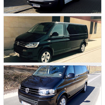
Zdjęcia
Mercedes Sprinter
Zdjęcia
VW Caravelle
Zdjęcia