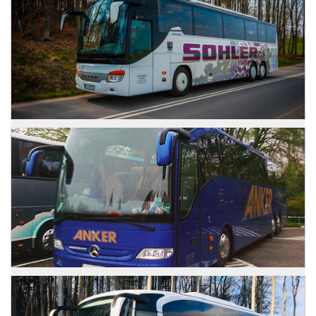
Zdjęcia
Setra 416 GTHD
Zdjęcia
Mercedes Tourismo