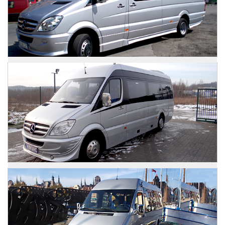
Zdjęcia
Mercedes Sprinter
Zdjęcia
Mercedes Sprinter