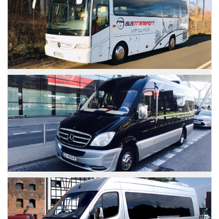
Zdjęcia
Mercedes Atego
Zdjęcia
Mercedes Sprinter