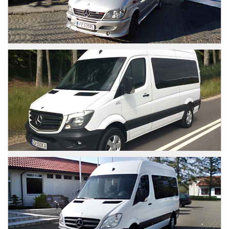
Zdjęcia
Mercedes Sprinter
Zdjęcia
Mercedes Sprinter