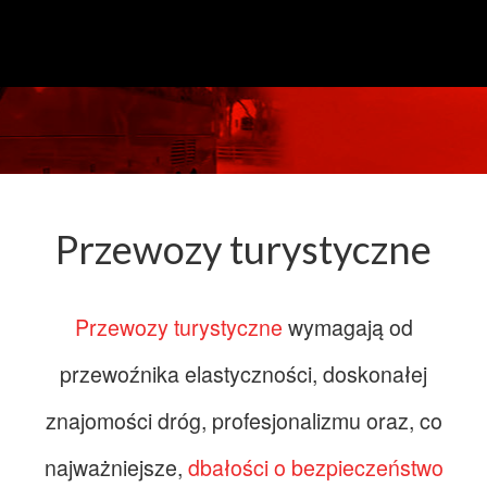
Przewozy turystyczne
Przewozy turystyczne
wymagają od
przewoźnika elastyczności, doskonałej
znajomości dróg, profesjonalizmu oraz, co
najważniejsze,
dbałości o bezpieczeństwo