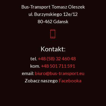
Bus-Transport Tomasz Oleszek
ul. Burzynskiego 12e/12
80-462 Gdansk
Kontakt:
tel.
+48 (58) 32 460 48
kom.
+48 501 711 591
email:
biuro@bus-transport.eu
Zobacz naszego
Facebooka