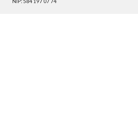
NIP: 584 197 07 74