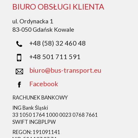
BIURO OBSŁUGI KLIENTA
ul. Ordynacka 1
83-050 Gdańsk Kowale
+48 (58) 32 460 48
+48 501 711 591
biuro@bus-transport.eu
Facebook
RACHUNEK BANKOWY
ING Bank Śląski
33 1050 1764 1000 0023 0768 7661
SWIFT INGBPLPW
REGON: 191091141