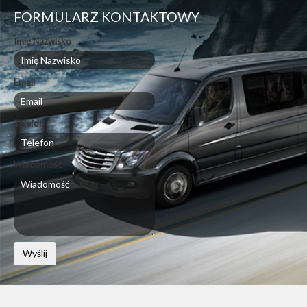
FORMULARZ KONTAKTOWY
Imię Nazwisko
Email
Telefon
Wiadomość
Wyślij