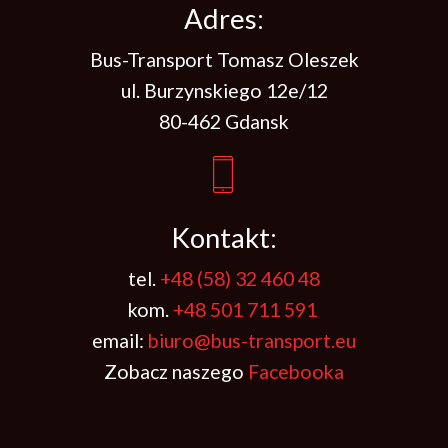
Adres:
Bus-Transport Tomasz Oleszek
ul. Burzynskiego 12e/12
80-462 Gdansk
Kontakt:
tel.
+48 (58) 32 460 48
kom.
+48 501 711 591
email:
biuro@bus-transport.eu
Zobacz naszego
Facebooka