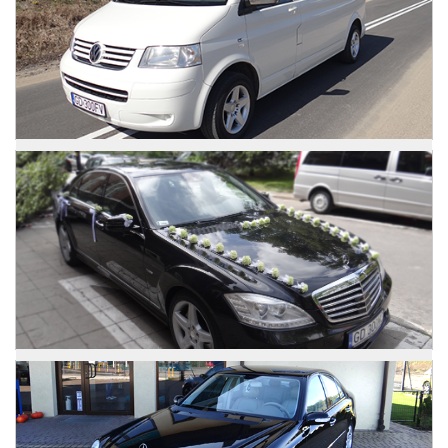
Zdjęcia
VW Caravelle
Zdjęcia
Mercedes S Classe Long