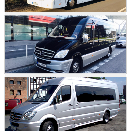
Mercedes Atego
Zdjęcia
Mercedes Sprinter
Zdjęcia