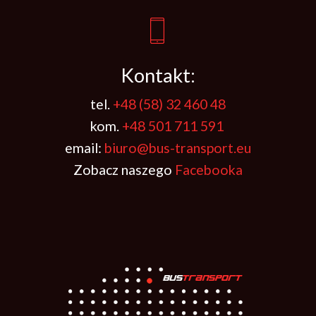
Kontakt:
tel.
+48 (58) 32 460 48
kom.
+48 501 711 591
email:
biuro@bus-transport.eu
Zobacz naszego
Facebooka