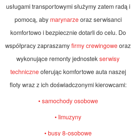
usługami transportowymi służymy zatem radą i
pomocą, aby
marynarze
oraz serwisanci
komfortowo i bezpiecznie dotarli do celu. Do
współpracy zapraszamy
firmy crewingowe
oraz
wykonujące remonty jednostek
serwisy
techniczne
oferując komfortowe auta naszej
floty wraz z ich doświadczonymi kierowcami:
• samochody osobowe
• limuzyny
• busy 8-osobowe