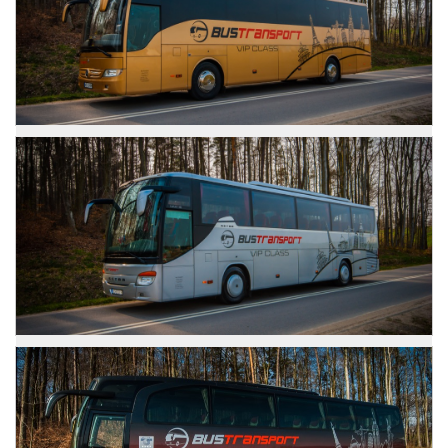
Zdjęcia
Mercedes Tourismo
Zdjęcia
Setra 415 GT-HD