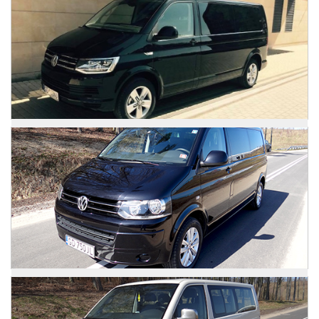
Zdjęcia
VW Caravelle
Zdjęcia
VW Caravelle