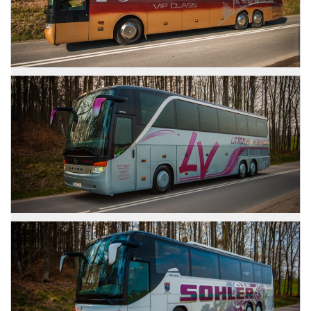
Zdjęcia
Mercedes Travego
Zdjęcia
Setra 416 HDH