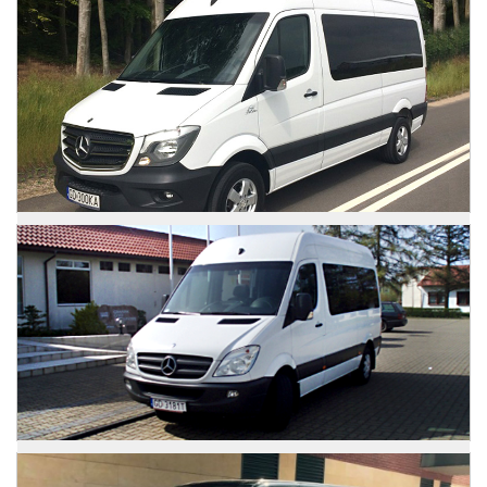
Mercedes Sprinter
Zdjęcia
Mercedes Sprinter
Zdjęcia
Mercedes Sprinter