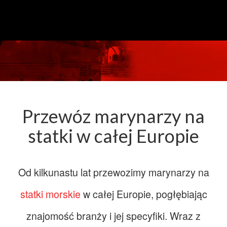
Przewóz marynarzy na
statki w całej Europie
Od kilkunastu lat przewozimy marynarzy na
statki morskie
w całej Europie, pogłębiając
znajomość branży i jej specyfiki. Wraz z