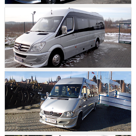
Mercedes Sprinter
Zdjęcia
Mercedes Sprinter
Zdjęcia