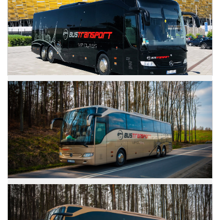
Zdjęcia
Mercedes Tourismo
Zdjęcia
Mercedes Tourismo