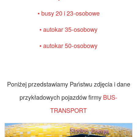
• busy 20 i 23-osobowe
• autokar 35-osobowy
• autokar 50-osobowy
Poniżej przedstawiamy Państwu zdjęcia i dane
przykładowych pojazdów firmy
BUS-
Zdjęcia
TRANSPORT