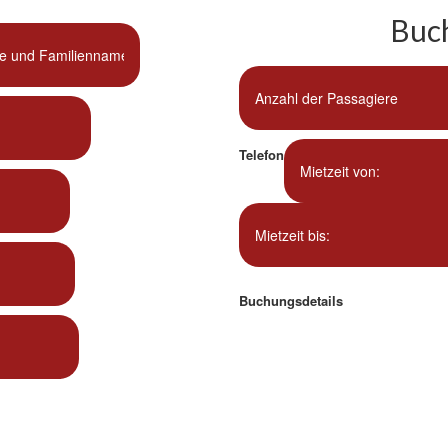
Buc
Telefon
Buchungsdetails