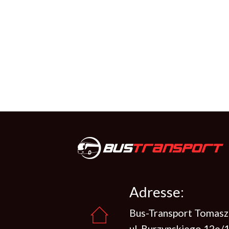
Adresse:
Bus-Transport Tomasz
ul. Burzynskiego 12e/