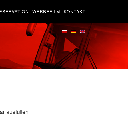
ESERVATION
WERBEFILM
KONTAKT
r ausfüllen