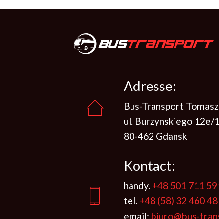
Adresse:
Bus-Transport Tomasz
ul. Burzynskiego 12e/
80-462 Gdansk
Kontact:
handy.
+48 501 711 5
tel.
+48 (58) 32 460 48
email:
biuro@bus-tran