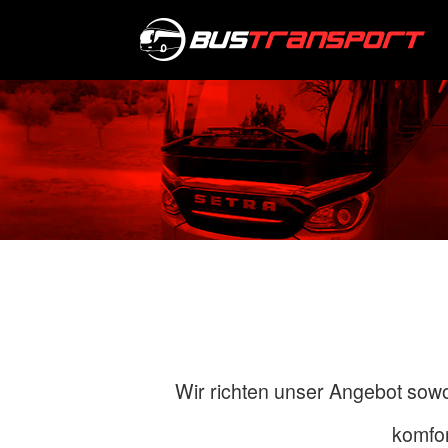
Wir richten unser Angebot sowo
komfor