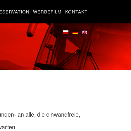
ESERVATION
WERBEFILM
KONTAKT
den- an alle, die einwandfreie,
warten.